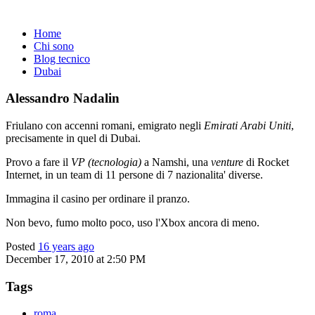
Home
Chi sono
Blog tecnico
Dubai
Alessandro Nadalin
Friulano con accenni romani, emigrato negli
Emirati Arabi Uniti
,
precisamente in quel di Dubai.
Provo a fare il
VP (tecnologia)
a Namshi, una
venture
di Rocket
Internet, in un team di 11 persone di 7 nazionalita' diverse.
Immagina il casino per ordinare il pranzo.
Non bevo, fumo molto poco, uso l'Xbox ancora di meno.
Posted
16 years ago
December 17, 2010 at 2:50 PM
Tags
roma