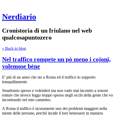
Nerdiario
Cronistoria di un friulano nel web
qualcosapuntozero
« Back to blog
Nel traffico rompete un pò meno i cojoni,
volemose bène
E' più di un anno che sto a Roma ed il traffico lo sopporto
tranquillamente.
Smadonno spesso e volentieri ma non vado mai incontro a sonore
rotture che invece leggo troppo spesso negli occhi della gente che vo
incontrando nel mio cammino.
A Roma il traffico è sicuramente uno dei problemi maggiori nella
mente delle persone, perchè incide il loro benessere in maniera