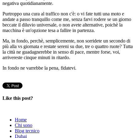
negativa quotidianamente.
Purtroppo una cura al traffico non c'è: o vi fate tutti una moto e
andate a passo tranquillo come me, senza farvi rodere se un giorno
beccate il diluvio universale, o non avete alternative, poichè la
macchina è un'opzione tesa a fallire in partenza.
Ma, in fondo, perchè, semplicemente, non sorridete un secondo di
più alla vs giornata e restate sereni su due, tre o quattro ruote? Tutta
la città ne guadagnerebbe in senso di pace, mentre forse, voi,
arrivereste cinque minuti in ritardo.
In fondo ne varrebbe la pena, fidatevi.
Like this post?
Home
Chi sono
Blog tecnico
Dubai