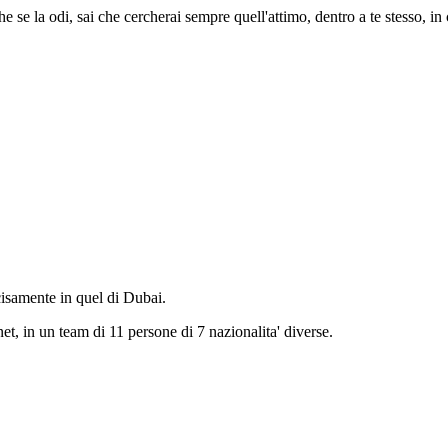
he se la odi, sai che cercherai sempre quell'attimo, dentro a te stesso, in
cisamente in quel di Dubai.
et, in un team di 11 persone di 7 nazionalita' diverse.