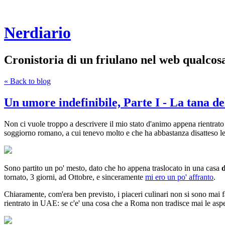
Nerdiario
Cronistoria di un friulano nel web qualco
« Back to blog
Un umore indefinibile, Parte I - La tana d
Non ci vuole troppo a descrivere il mio stato d'animo appena rientrato in
soggiorno romano, a cui tenevo molto e che ha abbastanza disatteso le 
Sono partito un po' mesto, dato che ho appena traslocato in una casa
tornato, 3 giorni, ad Ottobre, e sinceramente
mi ero un po' affranto
.
Chiaramente, com'era ben previsto, i piaceri culinari non si sono mai 
rientrato in UAE: se c'e' una cosa che a Roma non tradisce mai le aspet