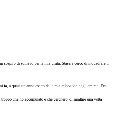
n sospiro di sollievo per la mia visita. Stasera cerco di inquadrare il
i fa, a quasi un anno esatto dalla mia
relocation
negli emirati. Ero
i troppo che ho accumulato e che cerchero' di smaltire una volta