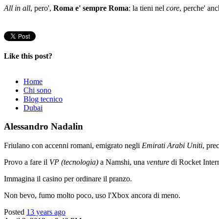
All in all
, pero',
Roma e' sempre Roma
: la tieni nel
core
, perche' anc
Like this post?
Home
Chi sono
Blog tecnico
Dubai
Alessandro Nadalin
Friulano con accenni romani, emigrato negli
Emirati Arabi Uniti
, pre
Provo a fare il
VP (tecnologia)
a Namshi, una
venture
di Rocket Intern
Immagina il casino per ordinare il pranzo.
Non bevo, fumo molto poco, uso l'Xbox ancora di meno.
Posted
13 years ago