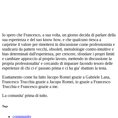
Io spero che Francesco, a sua volta, un giorno decida di parlare della
sua esperienza e del suo know how, e che qualcuno riesca a
carprirne il valore per rimettersi in discussione come professionista e
sradicarsi da pattern vecchi, obsoleti, metodologie contro-intuitive e
bias determinati dall'esperienza, per crescere, sfondare i propri limiti
e cambiare approccio al proprio lavoro, mettendo in discussione la
propria professionalita' e cercando di imparare facendo tesoro delle
esperienze di chi ci e' passato prima e ci ha gia' sbattuto la testa.
Esattamento come ha fatto Jacopo Romei grazie a Gabriele Lana,
Francesco Trucchia grazie a Jacopo Romei, io grazie a Francesco
Trucchia e Francesco grazie a me.
La comunita' prima di tutto.
Tags
community