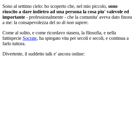
Sono al settimo cielo: ho scoperto che, nel mio piccolo,
sono
riuscito a dare indietro ad una persona la cosa piu' valevole ed
importante
- professionalmente - che la comunita' aveva dato finora
a me: la consapevolezza del
so di non sapere.
Come al solito, e come ricordavo stasera, la filosofia, e nella
fattispecie
Socrate
, ha spiegato vita per secoli e secoli, e continua a
farlo tuttora.
Divertente, il suddetto talk e' ancora online: