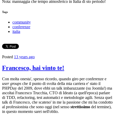
Nota: mannaggia che tempo atmosferico in Italia di sto periodo!
Tags
community
conferenze
italia
Posted
13 years ago
Francesco, hai vinto te!
Con molta onesta', spesso ricordo, quando giro per conferenze e
user groups
che il punto di svolta della mia carriera e' stato il
PHPDay del 2009, dove ebbi un talk imbarazzante (su Joomla!) ma
ascoltai Francesco Trucchia, CTO di Ideato (a quell'epoca) parlare
di TDD, refactoring, test automatici e metodologie agili. Senza quel
talk di Francesco, che scateno' in me la passione che mi ha condotto
al professionista che sono oggi (nel senso
strettissimo
del termine),
in questo momento sarei nell'oblio.