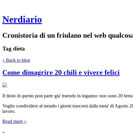
Nerdiario
Cronistoria di un friulano nel web qualco
Tag
dieta
« Back to blog
Come dimagrire 20 chili e vivere felici
Il titolo di questo post parte gia' traendo in inganno: non sono 20 bensi
Voglio condividere al mondo i giorni trascorsi dalla meta' di Agosto 2
lavoro.
Read more »