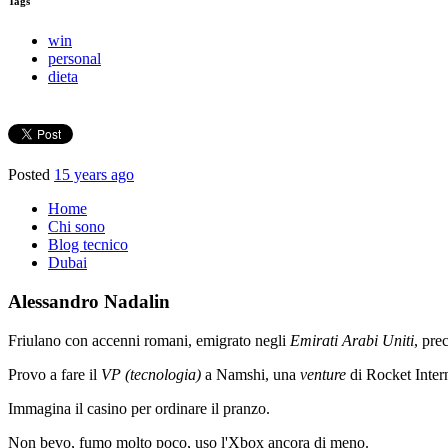
Tags
win
personal
dieta
Posted
15 years ago
Home
Chi sono
Blog tecnico
Dubai
Alessandro Nadalin
Friulano con accenni romani, emigrato negli
Emirati Arabi Uniti
, pre
Provo a fare il
VP (tecnologia)
a Namshi, una
venture
di Rocket Intern
Immagina il casino per ordinare il pranzo.
Non bevo, fumo molto poco, uso l'Xbox ancora di meno.