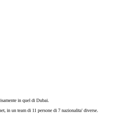
cisamente in quel di Dubai.
et, in un team di 11 persone di 7 nazionalita' diverse.