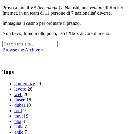
Provo a fare il
VP (tecnologia)
a Namshi, una
venture
di Rocket
Internet, in un team di 11 persone di 7 nazionalita' diverse.
Immagina il casino per ordinare il pranzo.
Non bevo, fumo molto poco, uso l'Xbox ancora di meno.
Browse the Archive »
Tags
conferenze
29
lavoro
26
web
20
dnsee
18
dubai
10
rotfl
9
travel
9
nba
8
italia
7
agile
7