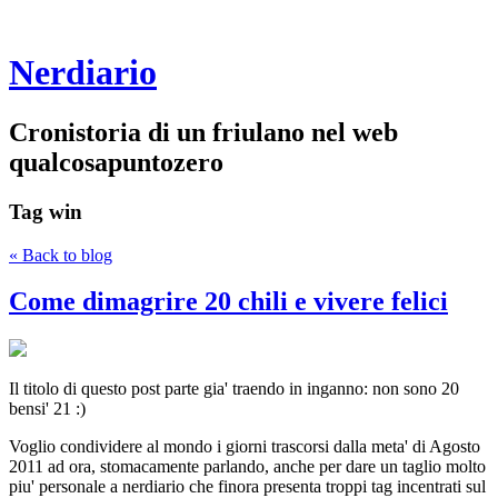
Nerdiario
Cronistoria di un friulano nel web
qualcosapuntozero
Tag
win
« Back to blog
Come dimagrire 20 chili e vivere felici
Il titolo di questo post parte gia' traendo in inganno: non sono 20
bensi' 21 :)
Voglio condividere al mondo i giorni trascorsi dalla meta' di Agosto
2011 ad ora, stomacamente parlando, anche per dare un taglio molto
piu' personale a nerdiario che finora presenta troppi tag incentrati sul